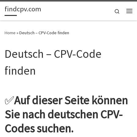
findcpv.com
Skip to content
Search
Me
Home
»
Deutsch – CPV-Code finden
Deutsch – CPV-Code
finden
✅
Auf dieser Seite können
Sie nach deutschen CPV-
Codes suchen.