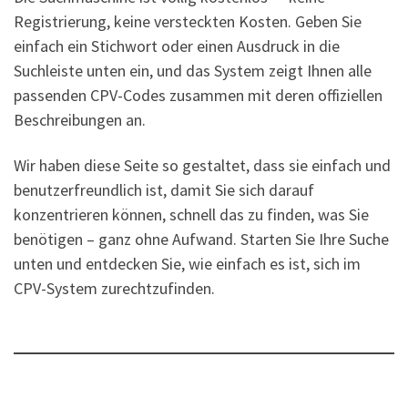
Registrierung, keine versteckten Kosten. Geben Sie
einfach ein Stichwort oder einen Ausdruck in die
Suchleiste unten ein, und das System zeigt Ihnen alle
passenden CPV-Codes zusammen mit deren offiziellen
Beschreibungen an.
Wir haben diese Seite so gestaltet, dass sie einfach und
benutzerfreundlich ist, damit Sie sich darauf
konzentrieren können, schnell das zu finden, was Sie
benötigen – ganz ohne Aufwand. Starten Sie Ihre Suche
unten und entdecken Sie, wie einfach es ist, sich im
CPV-System zurechtzufinden.