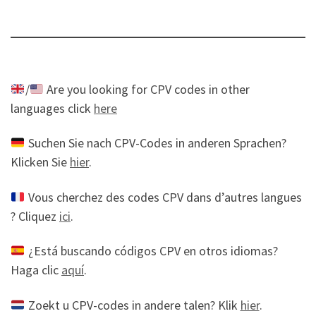
/
Are you looking for CPV codes in other
languages click
here
Suchen Sie nach CPV-Codes in anderen Sprachen?
Klicken Sie
hier
.
Vous cherchez des codes CPV dans d’autres langues
? Cliquez
ici
.
¿Está buscando códigos CPV en otros idiomas?
Haga clic
aquí
.
Zoekt u CPV-codes in andere talen? Klik
hier
.